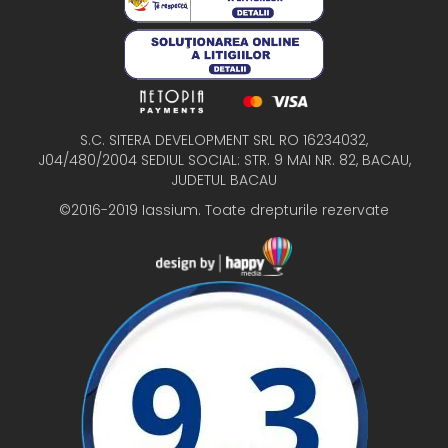
S.C. SITERA DEVELOPMENT SRL RO 16234032,
J04/480/2004 SEDIUL SOCIAL: STR. 9 MAI NR. 82, BACAU,
JUDETUL BACAU
©2016-2019 Iassium. Toate drepturile rezervate