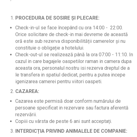
PROCEDURA DE SOSIRE ȘI PLECARE:
Check-in-ul se face începând cu ora 14:00 - 22:00.
Orice solicitare de check-in mai devreme de această
oră este sub rezerva disponibilității camerelor și nu
constituie o obligație a hotelului.
Check-out-ul se realizează până la ora 07:00 - 11:10. In
cazul in care bagajele oaspetilor raman in camera dupa
aceasta ora, personalul nostru isi rezerva dreptul de a
le transfera in spatiul dedicat, pentru a putea incepe
igenizarea camerei pentru viitori oaspeti.
CAZAREA:
Cazarea este permisă doar conform numărului de
persoane specificat in rezervare sau factura aferentă
rezervării.
Copiii cu vârsta de peste 6 ani sunt acceptați.
INTERDICȚIA PRIVIND ANIMALELE DE COMPANIE: