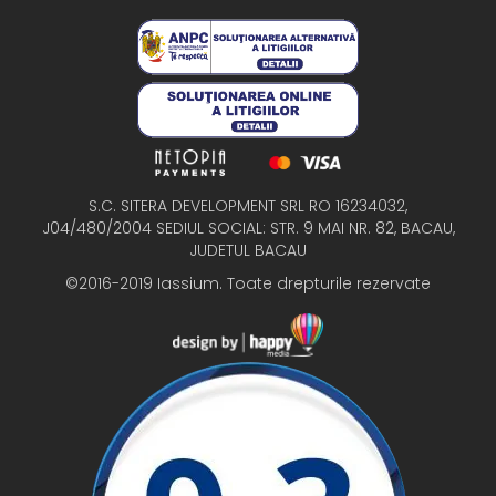
S.C. SITERA DEVELOPMENT SRL RO 16234032,
J04/480/2004 SEDIUL SOCIAL: STR. 9 MAI NR. 82, BACAU,
JUDETUL BACAU
©2016-2019 Iassium. Toate drepturile rezervate