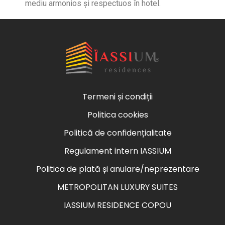
mediu armonios și respectuos în hotel.
Termeni și condiții
Politica cookies
Politică de confidențialitate
Regulament intern IASSIUM
Politica de plată și anulare/neprezentare
METROPOLITAN LUXURY SUITES
IASSIUM RESIDENCE COPOU