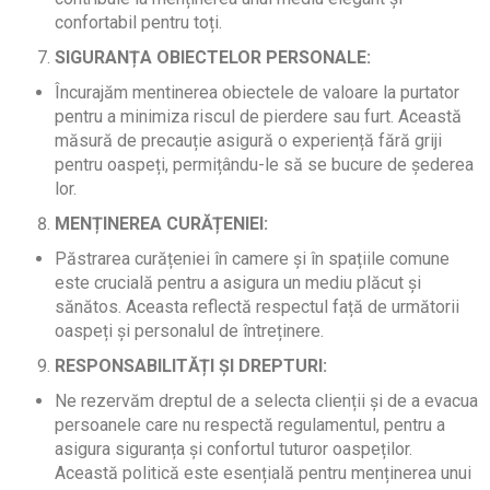
confortabil pentru toți.
SIGURANȚA OBIECTELOR PERSONALE:
Încurajăm mentinerea obiectele de valoare la purtator
pentru a minimiza riscul de pierdere sau furt. Această
măsură de precauție asigură o experiență fără griji
pentru oaspeți, permițându-le să se bucure de șederea
lor.
MENȚINEREA CURĂȚENIEI:
Păstrarea curățeniei în camere și în spațiile comune
este crucială pentru a asigura un mediu plăcut și
sănătos. Aceasta reflectă respectul față de următorii
oaspeți și personalul de întreținere.
RESPONSABILITĂȚI ȘI DREPTURI:
Ne rezervăm dreptul de a selecta clienții și de a evacua
persoanele care nu respectă regulamentul, pentru a
asigura siguranța și confortul tuturor oaspeților.
Această politică este esențială pentru menținerea unui