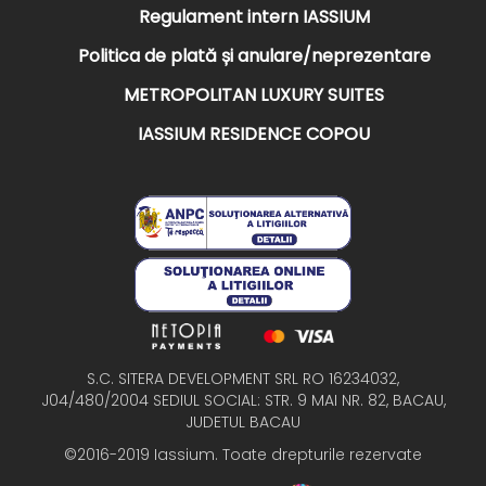
Regulament intern IASSIUM
Politica de plată și anulare/neprezentare
METROPOLITAN LUXURY SUITES
IASSIUM RESIDENCE COPOU
S.C. SITERA DEVELOPMENT SRL RO 16234032,
J04/480/2004 SEDIUL SOCIAL: STR. 9 MAI NR. 82, BACAU,
JUDETUL BACAU
©2016-2019 Iassium. Toate drepturile rezervate