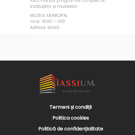
Iată mai jos programul complet al
instituțiilor și muzeelor:
MUZEUL MUNICIPAL
Orar: 19:00 – 1:00
Adresă: strad...
Termeni și condiții
Politica cookies
Politică de confidențialitate