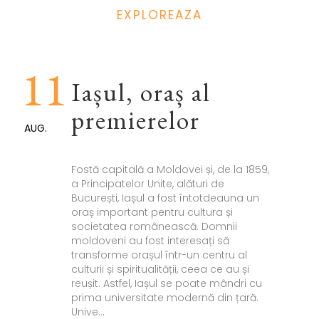
EXPLOREAZA
11
Iașul, oraș al
premierelor
AUG.
Fostă capitală a Moldovei și, de la 1859,
a Principatelor Unite, alături de
București, Iașul a fost întotdeauna un
oraș important pentru cultura și
societatea românească. Domnii
moldoveni au fost interesați să
transforme orașul într-un centru al
culturii și spiritualității, ceea ce au și
reușit. Astfel, Iașul se poate mândri cu
prima universitate modernă din țară.
Unive...