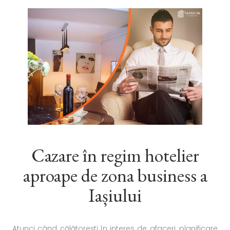
Cazare în regim hotelier
aproape de zona business a
Iașiului
Atunci când călătorești în interes de afaceri, planificare