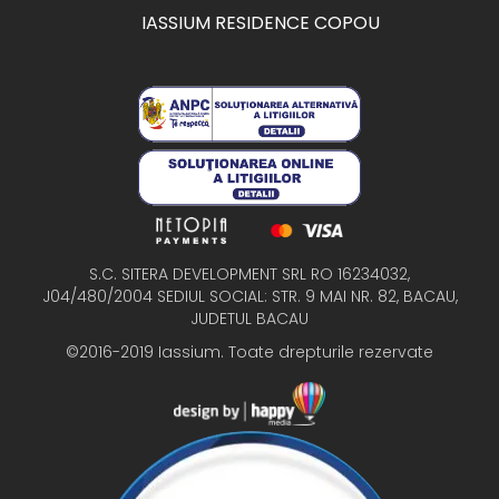
IASSIUM RESIDENCE COPOU
S.C. SITERA DEVELOPMENT SRL RO 16234032,
J04/480/2004 SEDIUL SOCIAL: STR. 9 MAI NR. 82, BACAU,
JUDETUL BACAU
©2016-2019 Iassium. Toate drepturile rezervate