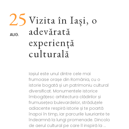
25
Vizita în Iași, o
adevărată
AUG.
experiență
culturală
Iașiul este unul dintre cele mai
frumoase orașe din România, cu o
istorie bogată și un patrimoniu cultural
diversificat. Monumentele istorice
îmbogățesc arhitectura clădirilor și
frumusețea bulevardelor, străduțele
adiacente respiră istorie și te poartă
înapoi în timp, iar parcurile luxuriante te
îndeamnă la lungi promenade. Dincolo
de aerul cultural pe care îl inspiră la ...